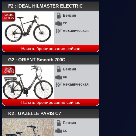
F2 : IDEAL HILMASTER ELECTRIC
Бензин
cc
механическая
Начать бронирование сейчас
G2 : ORIENT Smooth 700C
Бензин
cc
механическая
Начать бронирование сейчас
K2 : GAZELLE PARIS C7
Бензин
cc