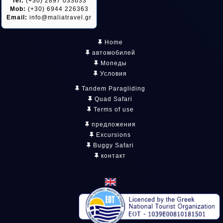
Tel:
(+30) 2897 033633
Mob:
(+30) 6944 226363
Email:
info@maliatravel.gr
Home
автомобилей
Мопеды
Условия
Tandem Paragliding
Quad Safari
Terms of use
предложения
Excursions
Buggy Safari
контакт