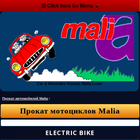
Click here for Menu
Car & Motorbike Rentals Malia Crete
Прокат автомобилей Malia
›
Прокат мотоциклов Malia
ELECTRIC BIKE