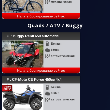
механическая
Начать бронирование сейчас
Quads / ATV / Buggy
O : Buggy Renli 650 automatic
Бензин
650cc
автоматическая
Начать бронирование сейчас
F : CF-Moto CE Force 450cc 4x4
Бензин
450cc
автоматическая