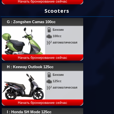
Начать бронирование сейчас
Scooters
G : Zongshen Camas 100cc
Бензин
100cc
автоматическая
Начать бронирование сейчас
H : Keeway Outlook 125cc
Бензин
125cc
автоматическая
Начать бронирование сейчас
I : Honda SH Mode 125cc