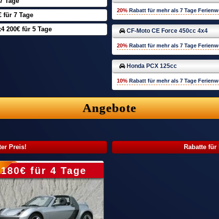
7 Tage
20%
Rabatt für mehr als
7 Tage
Ferien
für 7 Tage
 200€ für 5 Tage
CF-Moto CE Force 450cc 4x4
20%
Rabatt für mehr als
7 Tage
Ferien
Honda PCX 125cc
10%
Rabatt für mehr als
7 Tage
Ferien
Angebote
er Preis!
Rabatte für
180€ für 4 Tage