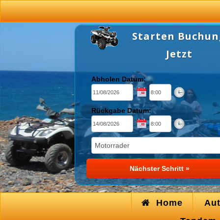
Starten Buchun
Jetzt
Abholen Datum:
Rückgabe Datum:
Home
Au