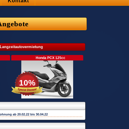
Kontakt
Angebote
 Langzeitautovermietung
Honda PCX 125cc
10%
wohnung ab
20.02.22
bis
30.04.22