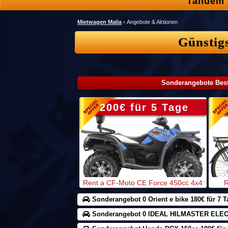
Tandem 
Mietwagen Malia
›
Angebote & Aktionen
Günstig
Sonderangebote Best
200€ für 5 Tage
Rent a CF-Moto CE Force 450cc 4x4
R
Sonderangebot 0 Orient e bike 180€ für 7 T
Sonderangebot 0 IDEAL HILMASTER ELECTR