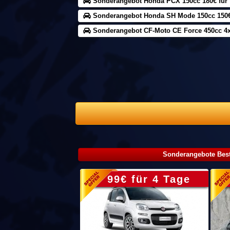
Sonderangebot Honda PCX 150cc 180€ für 
Sonderangebot Honda SH Mode 150cc 150€ 
Sonderangebot CF-Moto CE Force 450cc 4x4
Sonderangebote Best
99€ für 4 Tage