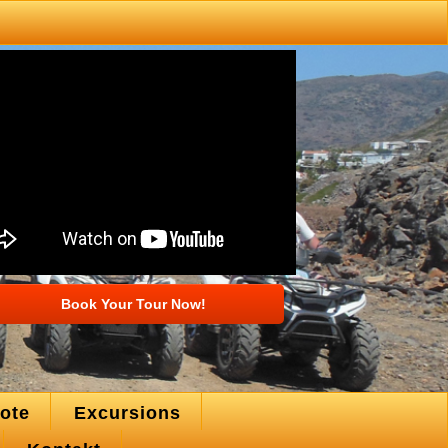
Book Your Tour Now!
ote
Excursions