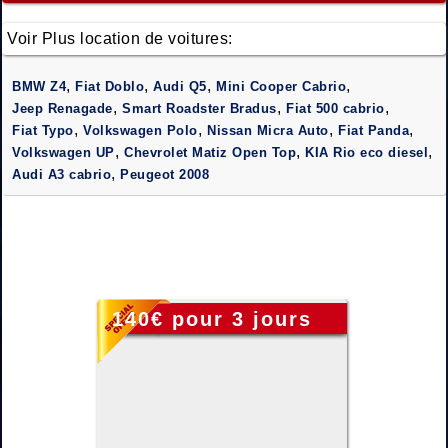
Voir Plus location de voitures:
,
,
,
,
BMW Z4
Fiat Doblo
Audi Q5
Mini Cooper Cabrio
,
,
,
Jeep Renagade
Smart Roadster Bradus
Fiat 500 cabrio
,
,
,
,
Fiat Typo
Volkswagen Polo
Nissan Micra Auto
Fiat Panda
,
,
,
Volkswagen UP
Chevrolet Matiz Open Top
KIA Rio eco diesel
,
Audi A3 cabrio
Peugeot 2008
140€ pour 3 jours