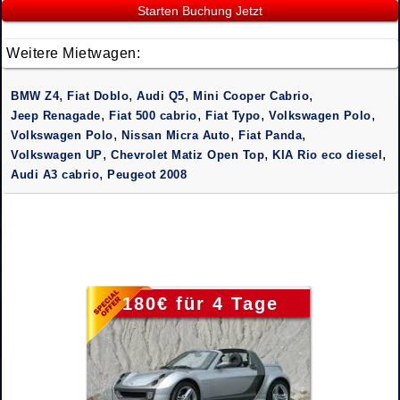
Starten Buchung Jetzt
Weitere Mietwagen:
,
,
,
,
BMW Z4
Fiat Doblo
Audi Q5
Mini Cooper Cabrio
,
,
,
,
Jeep Renagade
Fiat 500 cabrio
Fiat Typo
Volkswagen Polo
,
,
,
Volkswagen Polo
Nissan Micra Auto
Fiat Panda
,
,
,
Volkswagen UP
Chevrolet Matiz Open Top
KIA Rio eco diesel
,
Audi A3 cabrio
Peugeot 2008
180€ für 4 Tage