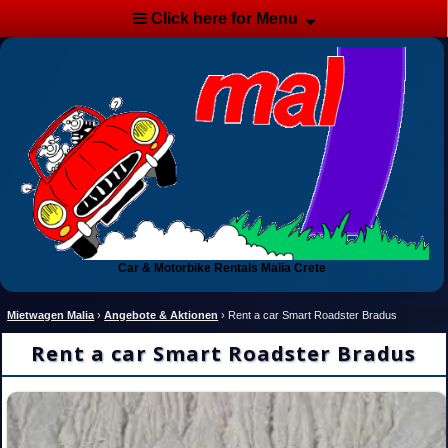
Click here for Menu
Car & Motorbike Rentals Malia Crete
Mietwagen Malia
›
Angebote & Aktionen
›
Rent a car Smart Roadster Bradus
Rent a car Smart Roadster Bradus